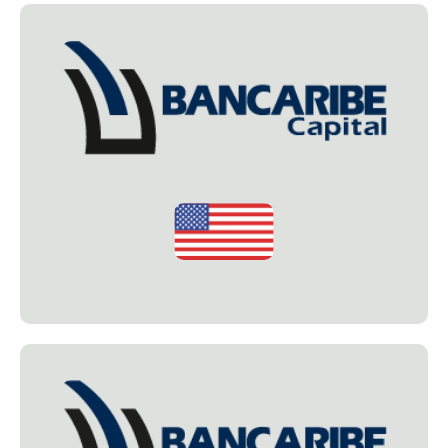
Bancaribe Capital
Bancaribe Capital es una firma de asesoría de
inversiones perteneciente al grupo Bancaribe, registrada
y regulada en los Estados Unidos. Con sede en la ciudad
de Miami, Florida, en Bancaribe Capital proporcionamos
a cada uno de nuestros clientes un eficiente,
experimentado y personalizado asesoramiento
financiero en materia de inversiones y manejo de
portafolios.
bancaribe-capital.com
Bancaribe Curaçao Bank