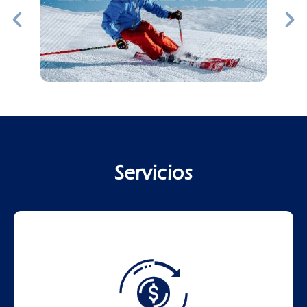
Servicios
Asesoría de Inversión
Nuestro equipo de expertos trabajará a tu